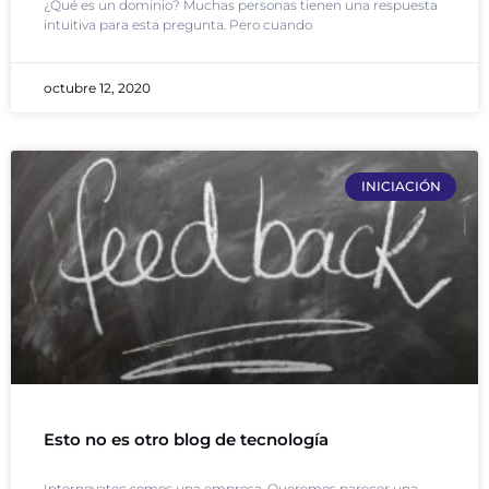
¿Qué es un dominio? Muchas personas tienen una respuesta
intuitiva para esta pregunta. Pero cuando
octubre 12, 2020
INICIACIÓN
Esto no es otro blog de tecnología
Internovatec somos una empresa. Queremos parecer una