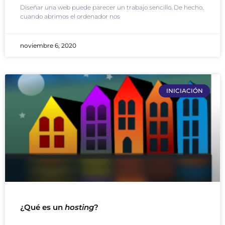
Diseñar una web puede parecer un trabajo sencillo. De hecho,
cuando abrimos el ordenador nos
noviembre 6, 2020
INICIACIÓN
¿Qué es un
hosting
?