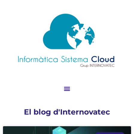
Ir
al
contenido
El blog d'Internovatec