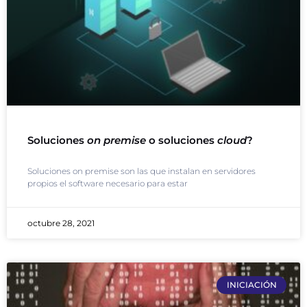
Soluciones
on premise
o soluciones
cloud
?
Soluciones on premise son las que instalan en servidores
propios el software necesario para estar
octubre 28, 2021
INICIACIÓN