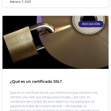
febrero 7, 2021
INICIACIÓN
¿Qué es un certificado SSL?
Què és un certificat SSL és una informació que cal tenir si es
vol tenir una web que estigui posicionada, i, per tant, en
condicions de complir els seus objectius. Ho expliquem en
aquesta entrada de manera senzilla, i, de passada, us
expliquem algun dels aspectes que cal tenir en compte quan