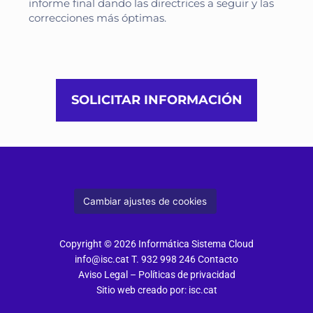
informe final dando las directrices a seguir y las
correcciones más óptimas.
SOLICITAR INFORMACIÓN
Cambiar ajustes de cookies
Copyright © 2026 Informática Sistema Cloud
info@isc.cat
T. 932 998 246
Contacto
Aviso Legal
–
Políticas de privacidad
Sitio web creado por:
isc.cat