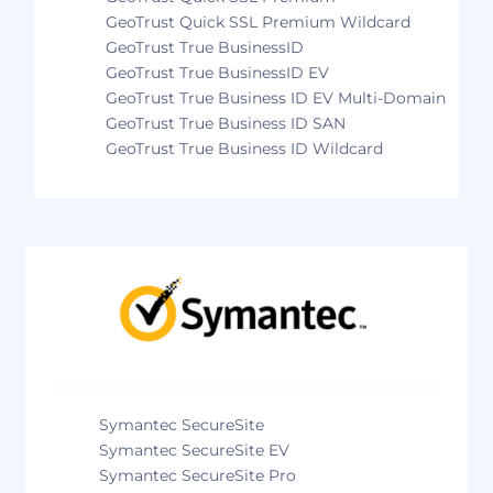
GeoTrust Quick SSL Premium Wildcard
GeoTrust True BusinessID
GeoTrust True BusinessID EV
GeoTrust True Business ID EV Multi-Domain
GeoTrust True Business ID SAN
GeoTrust True Business ID Wildcard
Symantec SecureSite
Symantec SecureSite EV
Symantec SecureSite Pro