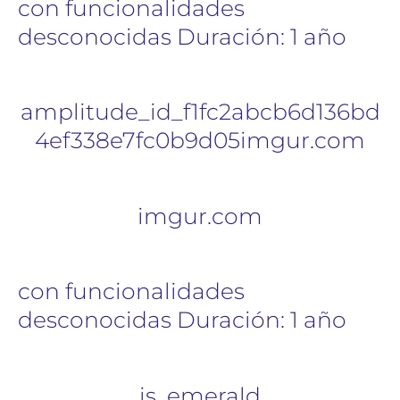
con funcionalidades
desconocidas Duración: 1 año
amplitude_id_f1fc2abcb6d136bd
4ef338e7fc0b9d05imgur.com
imgur.com
con funcionalidades
desconocidas Duración: 1 año
is_emerald