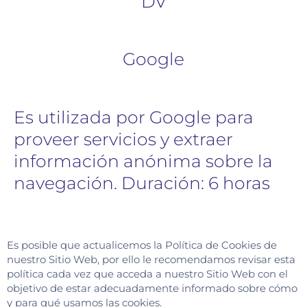
DV
Google
Es utilizada por Google para
proveer servicios y extraer
información anónima sobre la
navegación. Duración: 6 horas
Es posible que actualicemos la Política de Cookies de
nuestro Sitio Web, por ello le recomendamos revisar esta
política cada vez que acceda a nuestro Sitio Web con el
objetivo de estar adecuadamente informado sobre cómo
y para qué usamos las cookies.