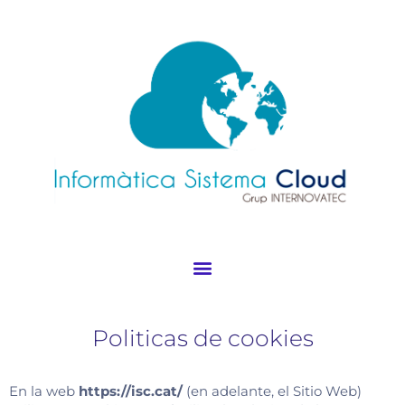
Ir
al
contenido
Politicas de cookies
En la web
https://isc.cat/
(en adelante, el Sitio Web)