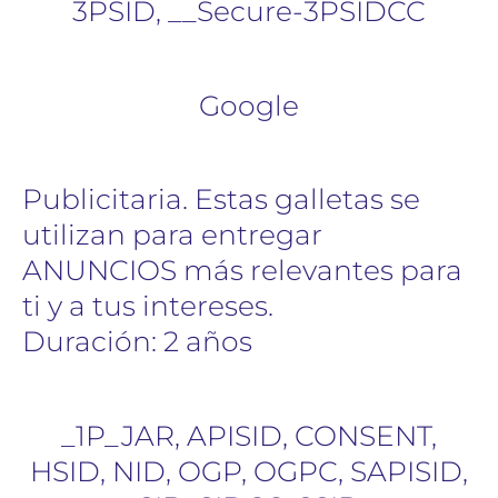
3PSID, __Secure-3PSIDCC
Google
Publicitaria. Estas galletas se
utilizan para entregar
ANUNCIOS más relevantes para
ti y a tus intereses.
Duración: 2 años
_1P_JAR, APISID, CONSENT,
HSID, NID, OGP, OGPC, SAPISID,