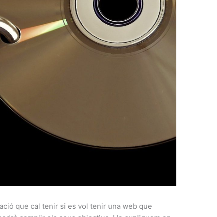
ció que cal tenir si es vol tenir una web que