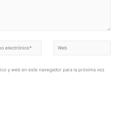
Web
ónico*
ico y web en este navegador para la próxima vez