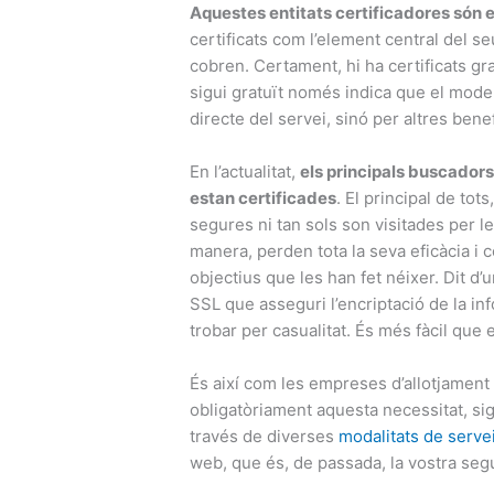
Aquestes entitats certificadores són
certificats com l’element central del se
cobren. Certament, hi ha certificats gr
sigui gratuït només indica que el mode
directe del servei, sinó per altres bene
En l’actualitat,
els principals buscador
estan certificades
. El principal de to
segures ni tan sols son visitades per 
manera, perden tota la seva eficàcia i 
objectius que les han fet néixer. Dit d’
SSL que asseguri l’encriptació de la inf
trobar per casualitat. És més fàcil que et
És així com les empreses d’allotjamen
obligatòriament aquesta necessitat, sig
través de diverses
modalitats de serve
web, que és, de passada, la vostra segur