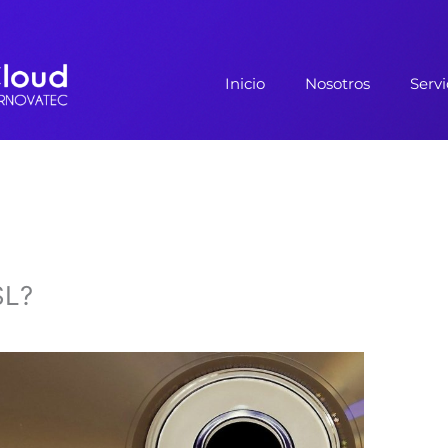
Inicio
Nosotros
Servi
SL?