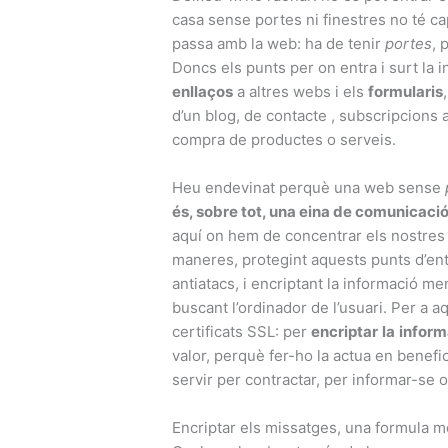
casa sense portes ni finestres no té ca
passa amb la web: ha de tenir
portes
, 
Doncs els punts per on entra i surt la 
enllaços
a altres webs i els
formularis
d’un blog, de contacte , subscripcions 
compra de productes o serveis.
Heu endevinat perquè una web sense
és, sobre tot, una eina de comunicaci
aquí on hem de concentrar els nostres
maneres, protegint aquests punts d’ent
antiatacs, i encriptant la informació me
buscant l’ordinador de l’usuari. Per a 
certificats SSL: per
encriptar
la
inform
valor, perquè fer-ho la actua en benefic
servir per contractar, per informar-se 
Encriptar els missatges, una formula m