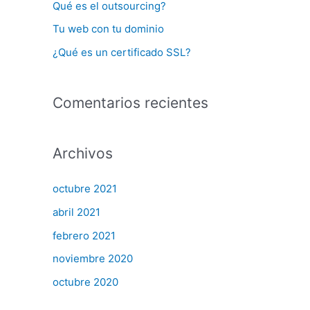
Qué es el outsourcing?
r
Tu web con tu dominio
:
¿Qué es un certificado SSL?
Comentarios recientes
Archivos
octubre 2021
abril 2021
febrero 2021
noviembre 2020
octubre 2020